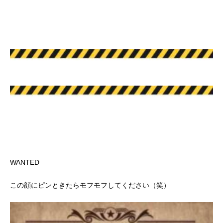
WANTED
この顔にピンときたらモフモフしてください
（笑）