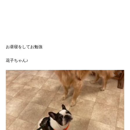
お昼寝をしてお勉強
花子ちゃん♪