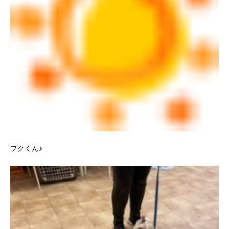
プクくん♪