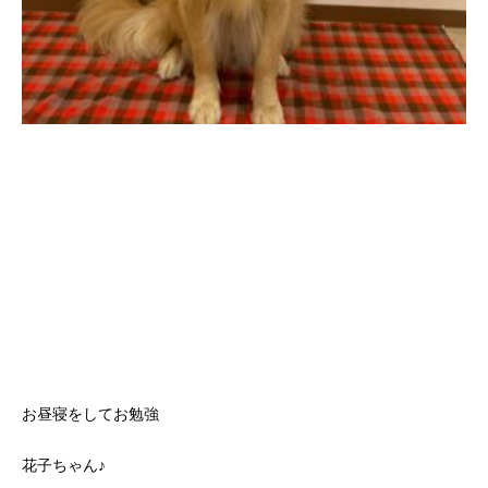
お昼寝をしてお勉強
花子ちゃん♪