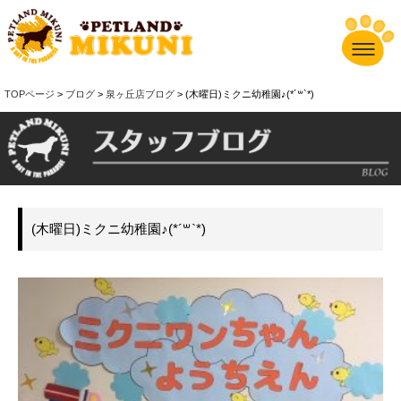
TOPページ
>
ブログ
>
泉ヶ丘店ブログ
> (木曜日)ミクニ幼稚園♪(*´꒳`*)
(木曜日)ミクニ幼稚園♪(*´꒳`*)