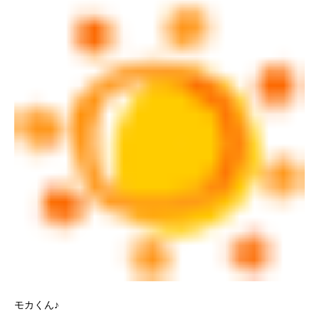
モカくん♪