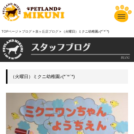
TOPページ
>
ブログ
>
泉ヶ丘店ブログ
> （火曜日）ミクニ幼稚園♪(*´꒳`*)
（火曜日）ミクニ幼稚園♪(*´꒳`*)