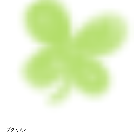
プクくん♪