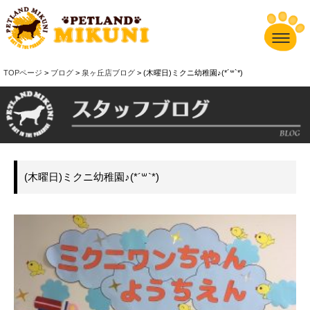
TOPページ
>
ブログ
>
泉ヶ丘店ブログ
> (木曜日)ミクニ幼稚園♪(*´꒳`*)
(木曜日)ミクニ幼稚園♪(*´꒳`*)