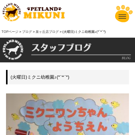
TOPページ
>
ブログ
>
泉ヶ丘店ブログ
> (火曜日)ミクニ幼稚園♪(*´꒳`*)
(火曜日)ミクニ幼稚園♪(*´꒳`*)