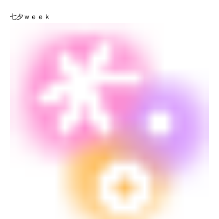
七夕ｗｅｅｋ