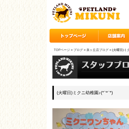
TOPページ
>
ブログ
>
泉ヶ丘店ブログ
> (火曜日)ミク
(火曜日)ミクニ幼稚園♪(*´꒳`*)