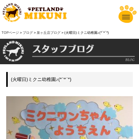
TOPページ
>
ブログ
>
泉ヶ丘店ブログ
> (火曜日)ミクニ幼稚園♪(*´꒳`*)
(火曜日)ミクニ幼稚園♪(*´꒳`*)