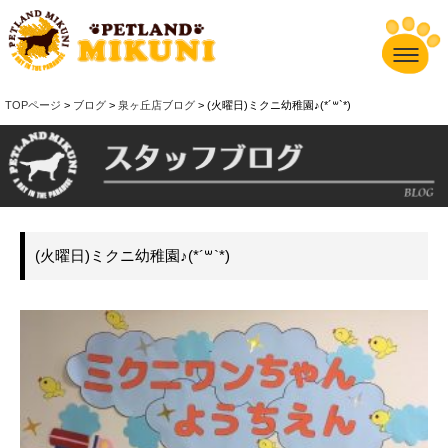
TOPページ
>
ブログ
>
泉ヶ丘店ブログ
> (火曜日)ミクニ幼稚園♪(*´꒳`*)
(火曜日)ミクニ幼稚園♪(*´꒳`*)