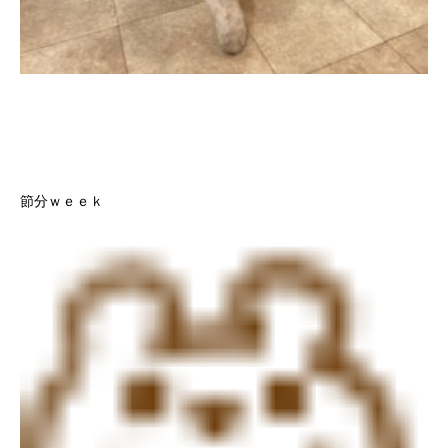
節分ｗｅｅｋ