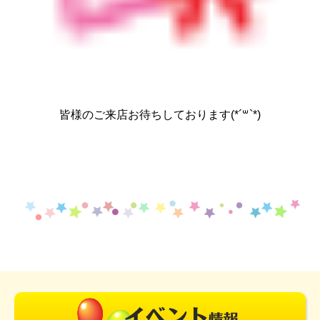
皆様のご来店お待ちしております(*´꒳`*)