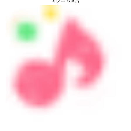
ミクニの屋台