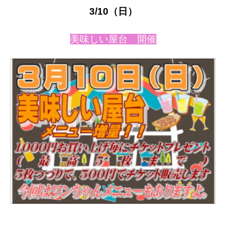
3
/10
（日）
美味しい屋台 開催