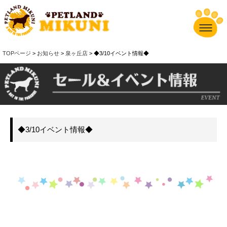
TOPページ
>
お知らせ
>
泉ヶ丘店
> ◆3/10イベント情報◆
◆3/10イベント情報◆