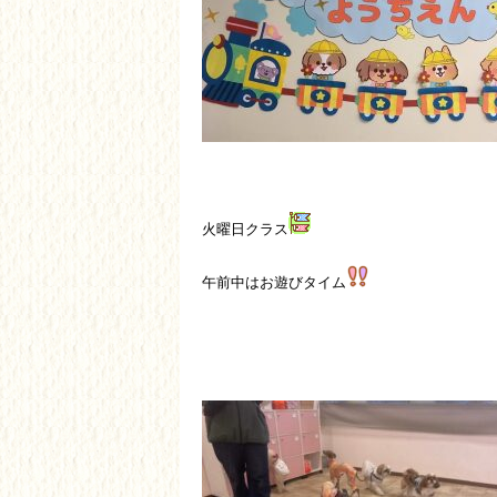
火曜日クラス
午前中はお遊びタイム