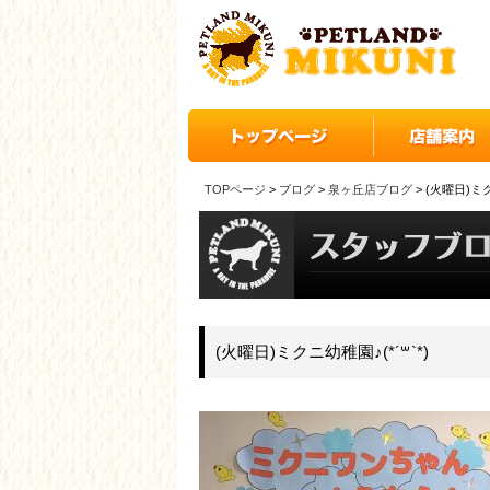
TOPページ
>
ブログ
>
泉ヶ丘店ブログ
> (火曜日)ミク
(火曜日)ミクニ幼稚園♪(*´꒳`*)