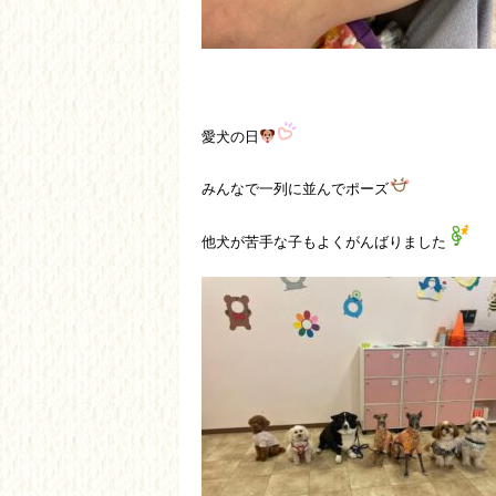
愛犬の日
みんなで一列に並んでポーズ
他犬が苦手な子もよくがんばりました