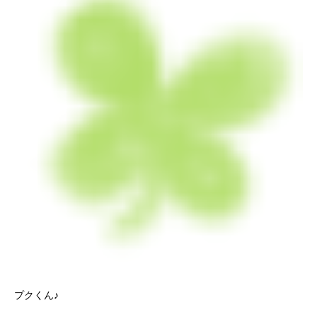
プクくん♪