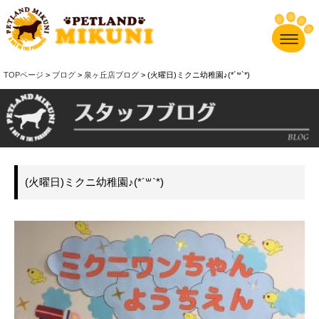
TOPページ
>
ブログ
>
泉ヶ丘店ブログ
> (火曜日)ミクニ幼稚園♪(*´꒳`*)
(火曜日)ミクニ幼稚園♪(*´꒳`*)