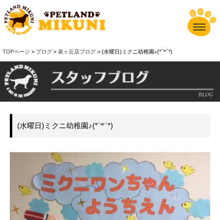
TOPページ
>
ブログ
>
泉ヶ丘店ブログ
> (水曜日)ミクニ幼稚園♪(*´꒳`*)
(水曜日)ミクニ幼稚園♪(*´꒳`*)