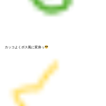
カッコよくボス風に変身っ