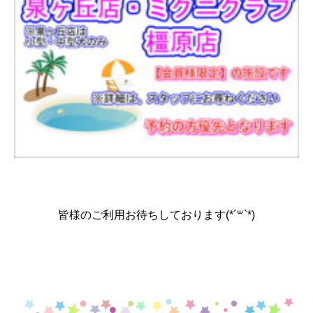
皆様のご利用お待ちしております(*´꒳`*)