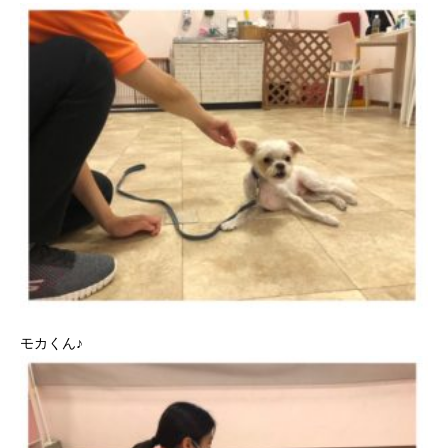
モカくん♪