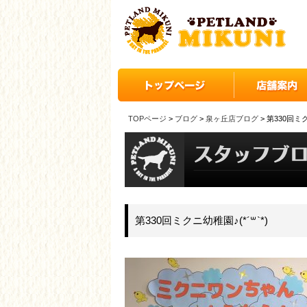
TOPページ
>
ブログ
>
泉ヶ丘店ブログ
> 第330回ミク
第330回ミクニ幼稚園♪(*´꒳`*)