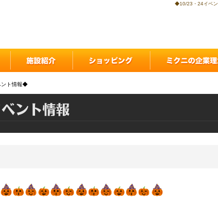
◆10/23・24
イベント情報◆