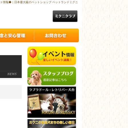
イベント情報◆｜日本最大級のペットショップ ペットランドミクニ