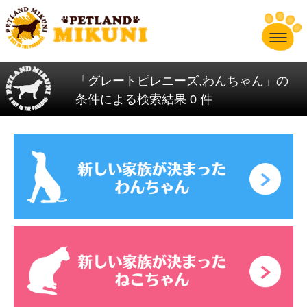
「グレートピレニーズ,わんちゃん」の
条件による検索結果 0 件