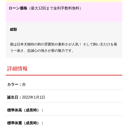
ローン価格
（最大12回まで金利手数料無料）
総額
柴は日本犬独特の和の雰囲気や素朴さが人気！ そして飼い主だけを慕
う一途さ、忠誠心の強さが柴の魅力です。
詳細情報
カラー：
赤
誕生日：
2022年1月1日
標準体高（成長時）：
標準体重（成長時）：