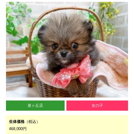
泉ヶ丘店
女の子
生体価格
（税込）
468,000円