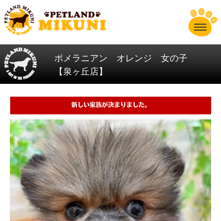
ポメラニアン オレンジ 女の子
【泉ヶ丘店】