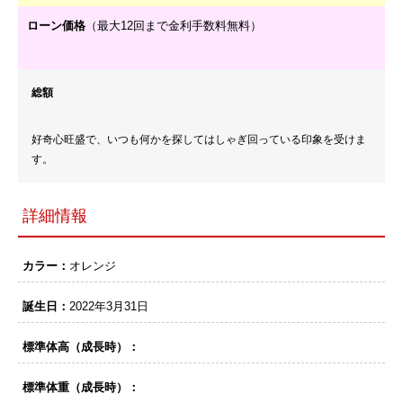
ローン価格
（最大12回まで金利手数料無料）
総額
好奇心旺盛で、いつも何かを探してはしゃぎ回っている印象を受けま
す。
詳細情報
カラー：
オレンジ
誕生日：
2022年3月31日
標準体高（成長時）：
標準体重（成長時）：