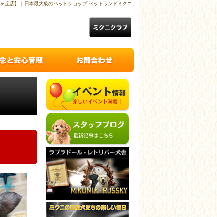
ヶ丘店】｜日本最大級のペットショップ ペットランドミクニ