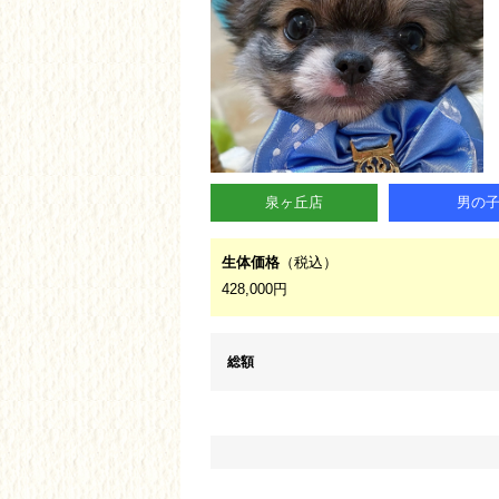
泉ヶ丘店
男の
生体価格
（税込）
428,000円
総額