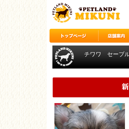
チワワ セーブ