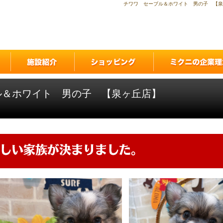
チワワ セーブル＆ホワイト 男の子 【泉
ル＆ホワイト 男の子 【泉ヶ丘店】