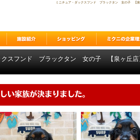
ミニチュア・ダックスフンド ブラックタン 女の子 【泉
ックスフンド ブラックタン 女の子 【泉ヶ丘店