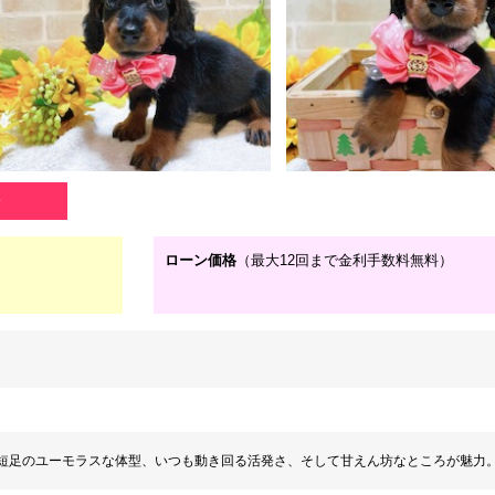
子
ローン価格
（最大12回まで金利手数料無料）
短足のユーモラスな体型、いつも動き回る活発さ、そして甘えん坊なところが魅力