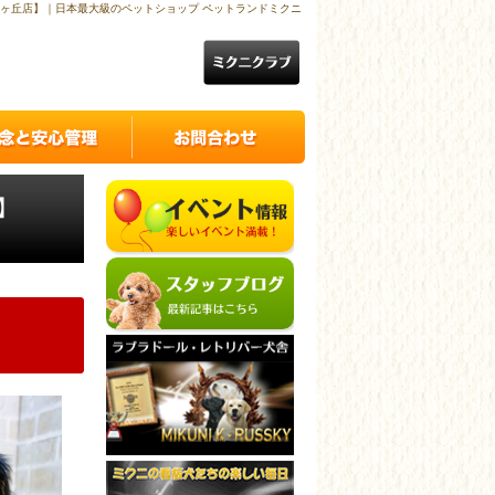
ヶ丘店】｜日本最大級のペットショップ ペットランドミクニ
】