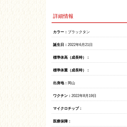
詳細情報
カラー：
ブラックタン
誕生日：
2022年6月21日
標準体高（成長時）：
標準体重（成長時）：
出身地：
岡山
ワクチン：
2022年8月19日
マイクロチップ：
医療保障：