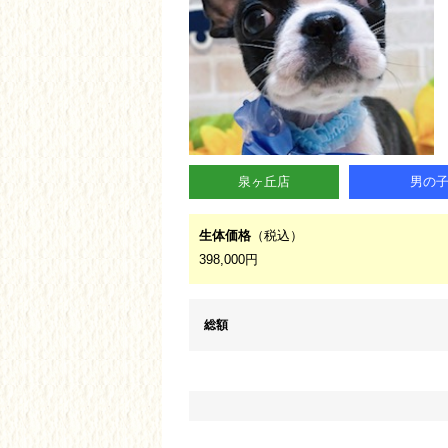
泉ヶ丘店
男の
生体価格
（税込）
398,000円
総額