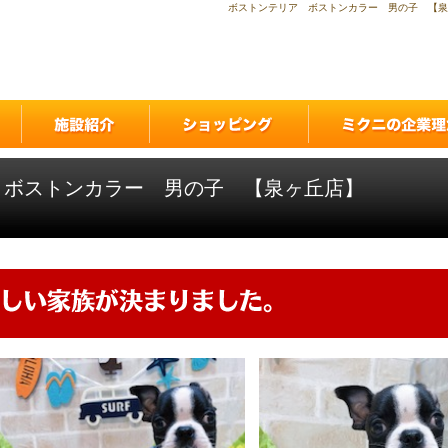
ボストンテリア ボストンカラー 男の子 【泉
 ボストンカラー 男の子 【泉ヶ丘店】