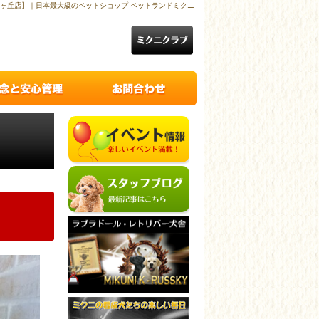
ヶ丘店】｜日本最大級のペットショップ ペットランドミクニ