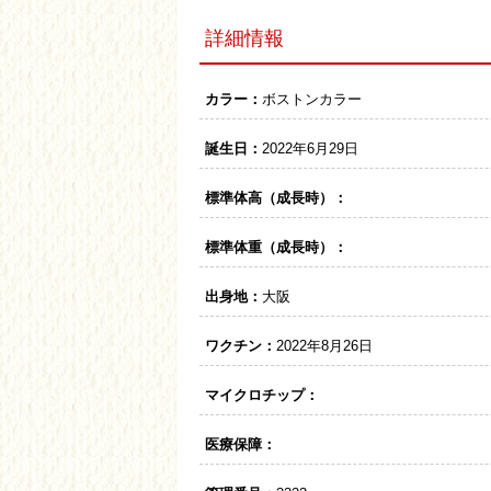
詳細情報
カラー：
ボストンカラー
誕生日：
2022年6月29日
標準体高（成長時）：
標準体重（成長時）：
出身地：
大阪
ワクチン：
2022年8月26日
マイクロチップ：
医療保障：