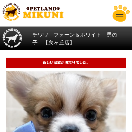
チワワ フォーン＆ホワイト 男の
子 【泉ヶ丘店】