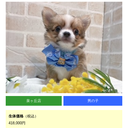
泉ヶ丘店
男の子
生体価格
（税込）
418,000円