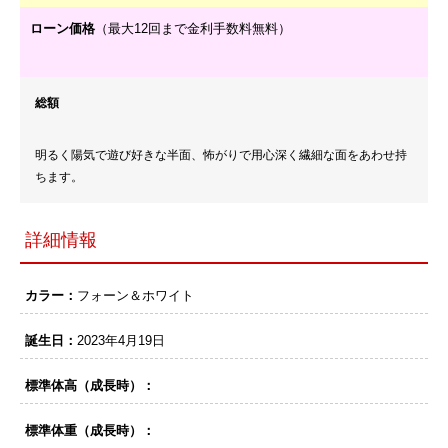
ローン価格
（最大12回まで金利手数料無料）
総額
明るく陽気で遊び好きな半面、怖がりで用心深く繊細な面をあわせ持
ちます。
詳細情報
カラー：
フォーン＆ホワイト
誕生日：
2023年4月19日
標準体高（成長時）：
標準体重（成長時）：