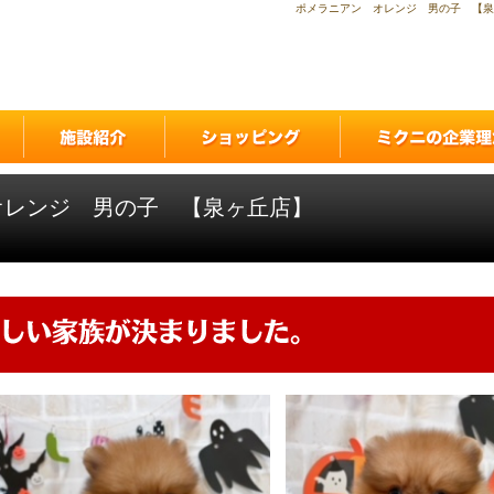
ポメラニアン オレンジ 男の子 【泉
オレンジ 男の子 【泉ヶ丘店】