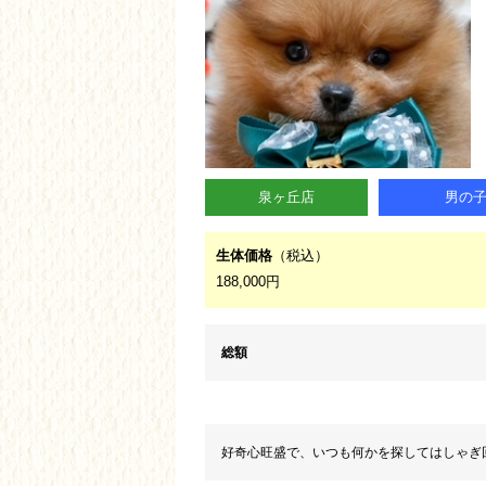
泉ヶ丘店
男の
生体価格
（税込）
188,000円
総額
好奇心旺盛で、いつも何かを探してはしゃぎ