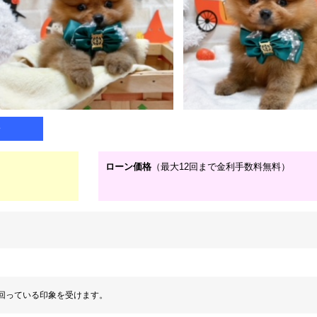
子
ローン価格
（最大12回まで金利手数料無料）
回っている印象を受けます。