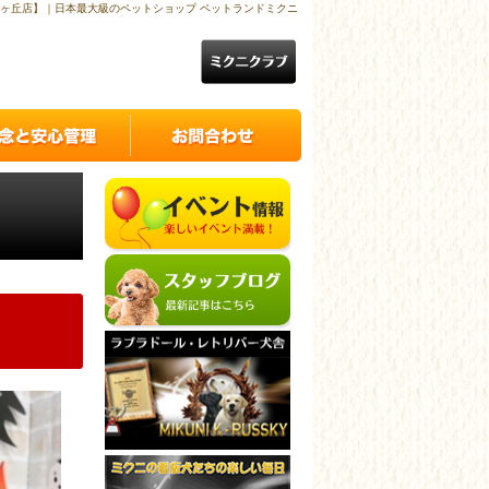
ヶ丘店】｜日本最大級のペットショップ ペットランドミクニ