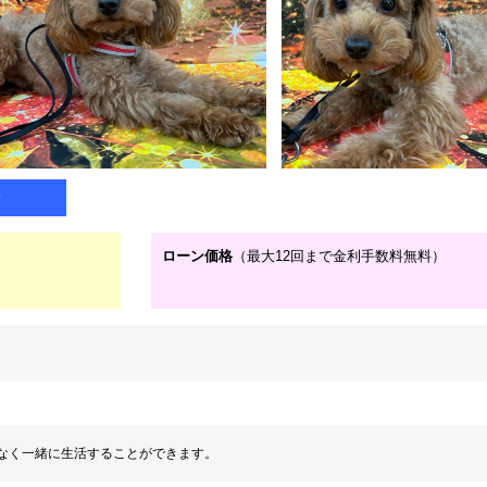
子
ローン価格
（最大12回まで金利手数料無料）
なく一緒に生活することができます。