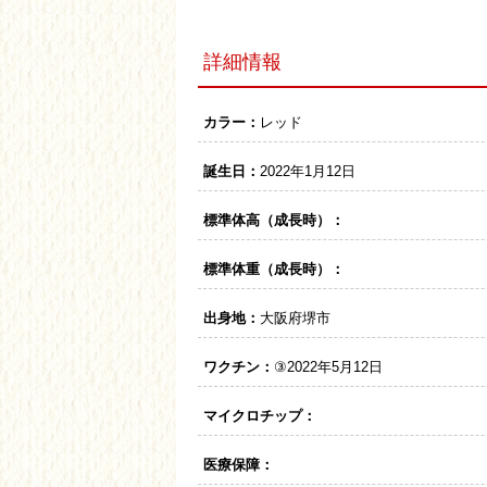
詳細情報
カラー：
レッド
誕生日：
2022年1月12日
標準体高（成長時）：
標準体重（成長時）：
出身地：
大阪府堺市
ワクチン：
③2022年5月12日
マイクロチップ：
医療保障：