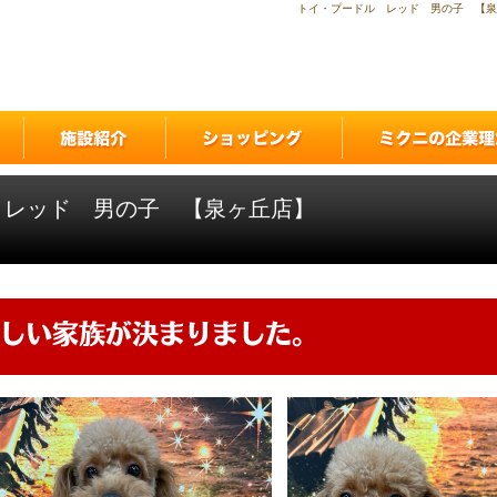
トイ・プードル レッド 男の子 【泉
 レッド 男の子 【泉ヶ丘店】