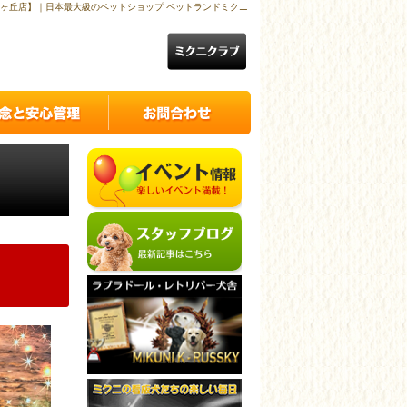
ヶ丘店】｜日本最大級のペットショップ ペットランドミクニ