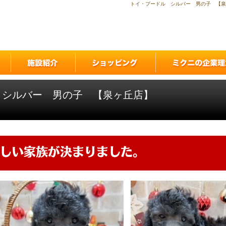
トイ・プードル シルバー 男の子 【泉
 シルバー 男の子 【泉ヶ丘店】