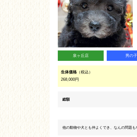
泉ヶ丘店
男の
生体価格
（税込）
268,000円
総額
他の動物や犬とも仲よくでき、なんの問題も