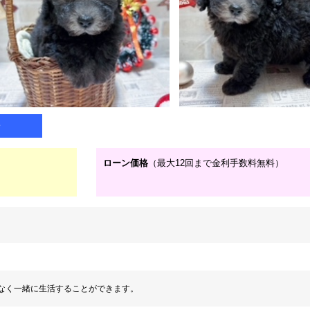
子
ローン価格
（最大12回まで金利手数料無料）
なく一緒に生活することができます。