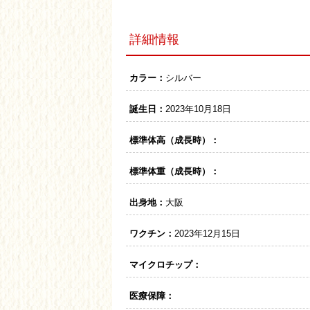
詳細情報
カラー：
シルバー
誕生日：
2023年10月18日
標準体高（成長時）：
標準体重（成長時）：
出身地：
大阪
ワクチン：
2023年12月15日
マイクロチップ：
医療保障：