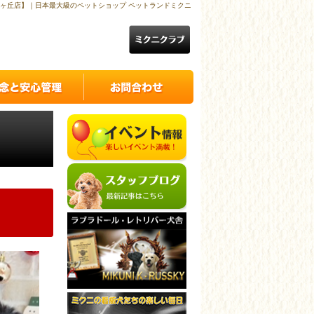
ヶ丘店】｜日本最大級のペットショップ ペットランドミクニ