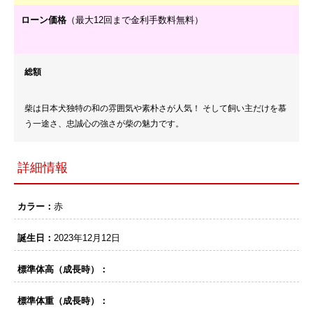
ローン価格
（最大12回まで金利手数料無料）
総額
柴は日本犬独特の和の雰囲気や素朴さが人気！ そして飼い主だけを慕
う一途さ、忠誠心の強さが柴の魅力です。
詳細情報
カラー：
赤
誕生日：
2023年12月12日
標準体高（成長時）：
標準体重（成長時）：