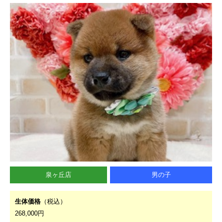
泉ヶ丘店
男の子
生体価格
（税込）
268,000円