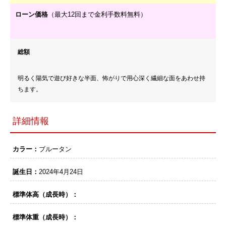
ローン価格
（最大12回まで金利手数料無料）
総額
明るく陽気で遊び好きな半面、怖がりで用心深く繊細な面をあわせ持
ちます。
詳細情報
カラー：
ブルータン
誕生日：
2024年4月24日
標準体高（成長時）：
標準体重（成長時）：