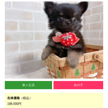
泉ヶ丘店
女の子
生体価格
（税込）
198,000円