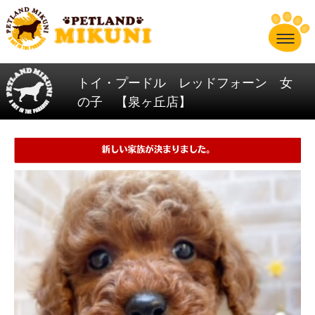
トイ・プードル レッドフォーン 女
の子 【泉ヶ丘店】