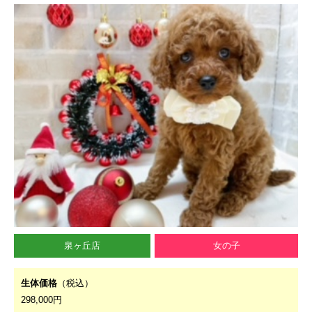
泉ヶ丘店
女の子
生体価格
（税込）
298,000円