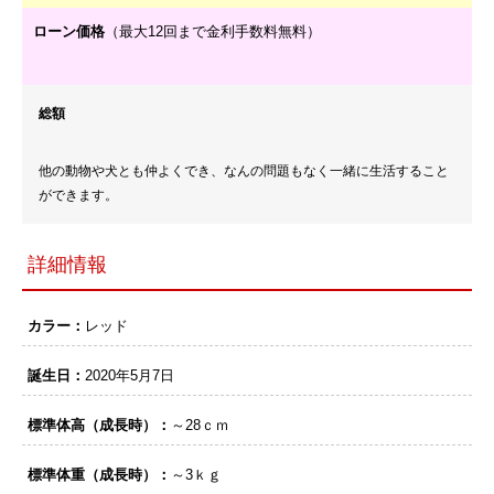
ローン価格
（最大12回まで金利手数料無料）
総額
他の動物や犬とも仲よくでき、なんの問題もなく一緒に生活すること
ができます。
詳細情報
カラー：
レッド
誕生日：
2020年5月7日
標準体高（成長時）：
～28ｃｍ
標準体重（成長時）：
～3ｋｇ