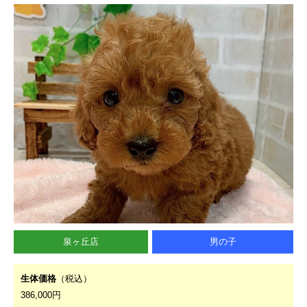
泉ヶ丘店
男の子
生体価格
（税込）
386,000円