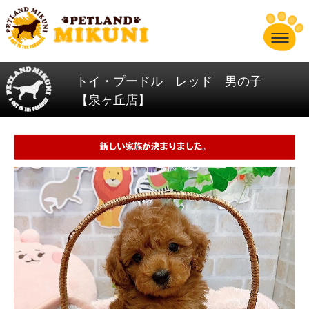
トイ・プードル レッド 男の子
【泉ヶ丘店】