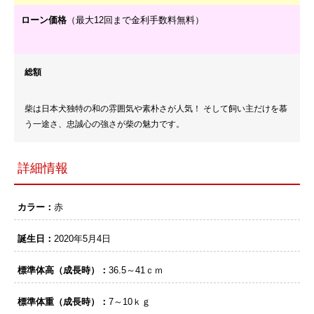
ローン価格
（最大12回まで金利手数料無料）
総額
柴は日本犬独特の和の雰囲気や素朴さが人気！ そして飼い主だけを慕
う一途さ、忠誠心の強さが柴の魅力です。
詳細情報
カラー：
赤
誕生日：
2020年5月4日
標準体高（成長時）：
36.5～41ｃｍ
標準体重（成長時）：
7～10ｋｇ