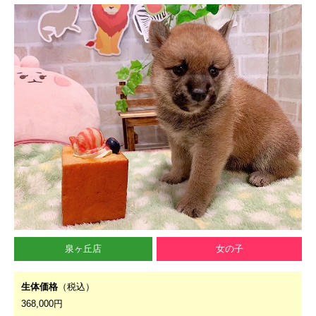
泉ヶ丘店
女の子
生体価格
（税込）
368,000円