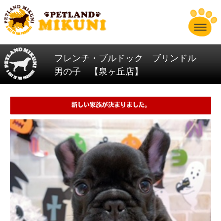
フレンチ・ブルドック ブリンドル
男の子 【泉ヶ丘店】