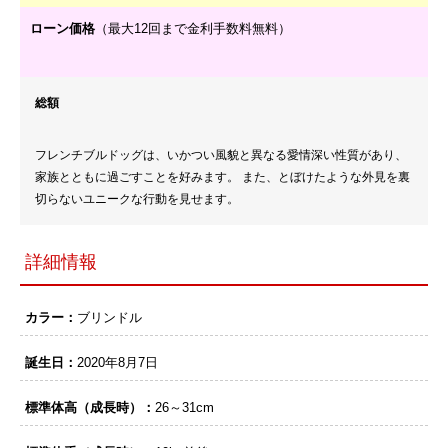
ローン価格
（最大12回まで金利手数料無料）
総額
フレンチブルドッグは、いかつい風貌と異なる愛情深い性質があり、
家族とともに過ごすことを好みます。 また、とぼけたような外見を裏
切らないユニークな行動を見せます。
詳細情報
カラー：
ブリンドル
誕生日：
2020年8月7日
標準体高（成長時）：
26～31cm