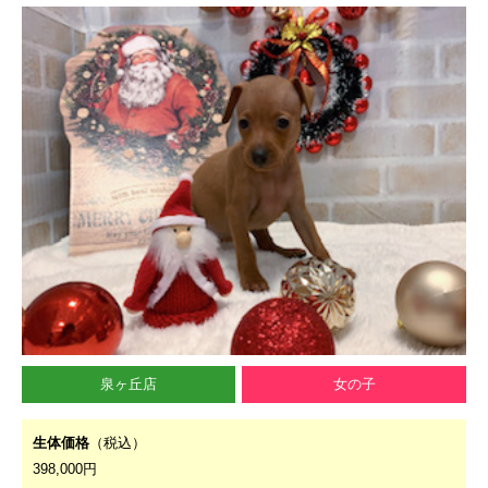
泉ヶ丘店
女の子
生体価格
（税込）
398,000円