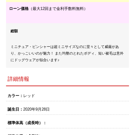
ローン価格
（最大12回まで金利手数料無料）
総額
ミニチュア・ピンシャーは超ミニサイズなのに堂々として威厳があ
り、かっこいいのが魅力！ また均整のとれたボディ、短い被毛は意外
にドッグウェアが似合います♪
詳細情報
カラー：
レッド
誕生日：
2020年9月28日
標準体高（成長時）：