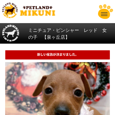
ミニチュア・ピンシャー レッド 女
の子 【泉ヶ丘店】