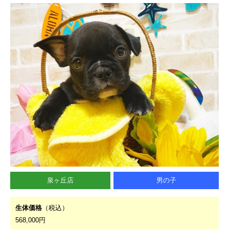
泉ヶ丘店
男の子
生体価格
（税込）
568,000円