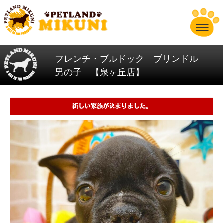
フレンチ・ブルドック ブリンドル
男の子 【泉ヶ丘店】