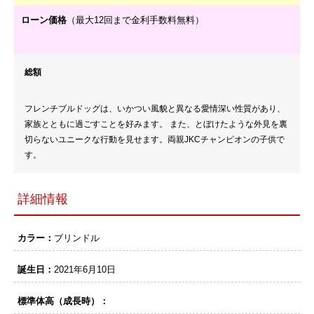
ローン価格
（最大12回まで金利手数料無料）
総額
フレンチブルドッグは、いかつい風貌と異なる愛情深い性質があり、
家族とともに過ごすことを好みます。 また、とぼけたような外見を裏
切らないユニークな行動を見せます。両親JKCチャンピオンの子供で
す。
詳細情報
カラー：
ブリンドル
誕生日：
2021年6月10日
標準体高（成長時）：