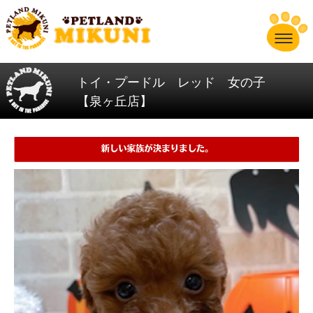
トイ・プードル レッド 女の子
【泉ヶ丘店】