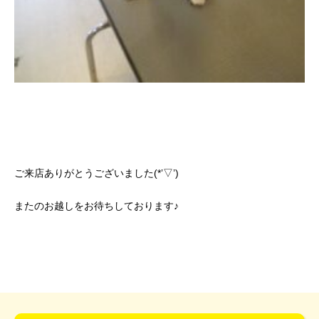
ご来店ありがとうございました(*’▽’)
またのお越しをお待ちしております♪