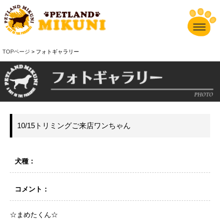
TOPページ
> フォトギャラリー
10/15トリミングご来店ワンちゃん
犬種：
コメント：
☆まめたくん☆