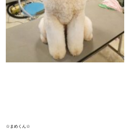
☆まめくん☆