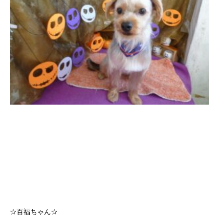
☆百福ちゃん☆