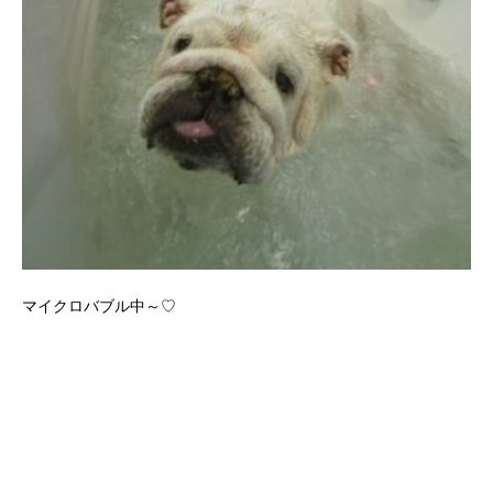
マイクロバブル中～♡