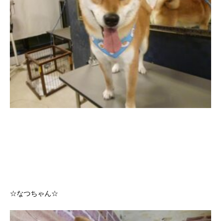
☆なつちゃん☆