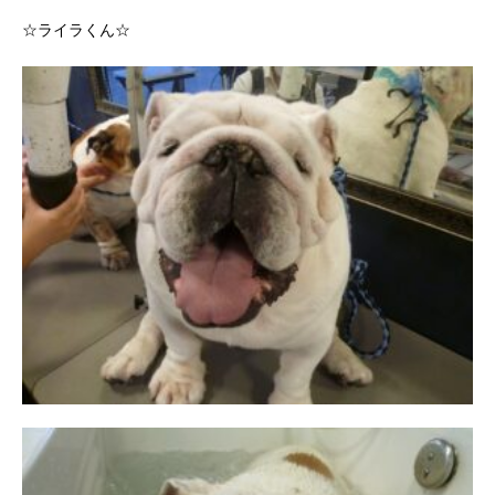
☆ライラくん☆