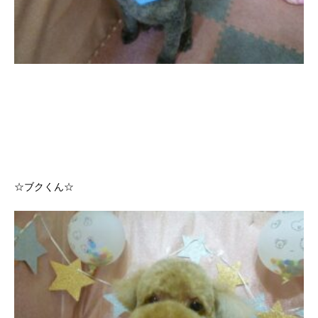
☆ブクくん☆