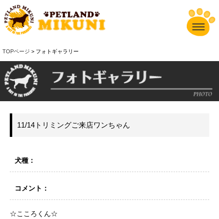
TOPページ
> フォトギャラリー
11/14トリミングご来店ワンちゃん
犬種：
コメント：
☆こころくん☆