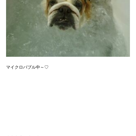
マイクロバブル中～♡