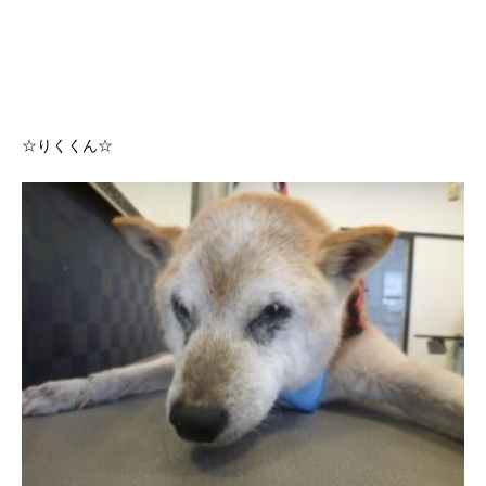
☆りくくん☆