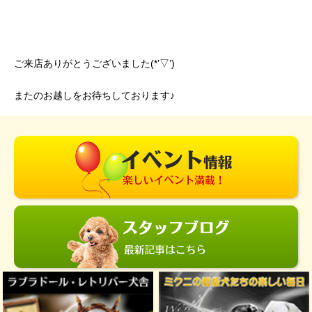
ご来店ありがとうございました(*’▽’)
またのお越しをお待ちしております♪