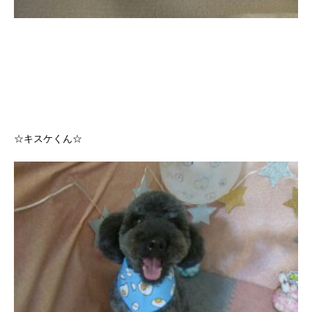
☆キスケくん☆