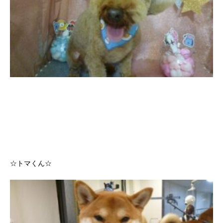
☆トマくん☆