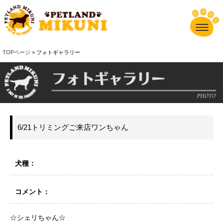
TOPページ
> フォトギャラリー
6/21トリミングご来店ワンちゃん
犬種：
コメント：
☆シェリちゃん☆