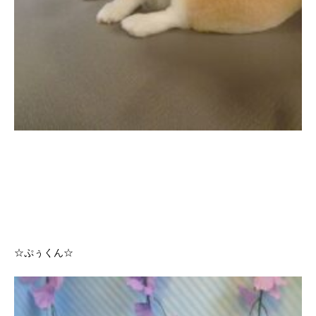
☆ぷぅくん☆