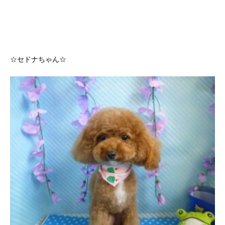
☆セドナちゃん☆