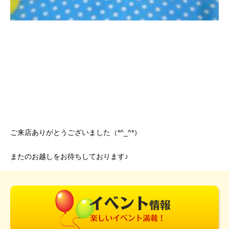
ご来店ありがとうございました（*^_^*）
またのお越しをお待ちしております♪