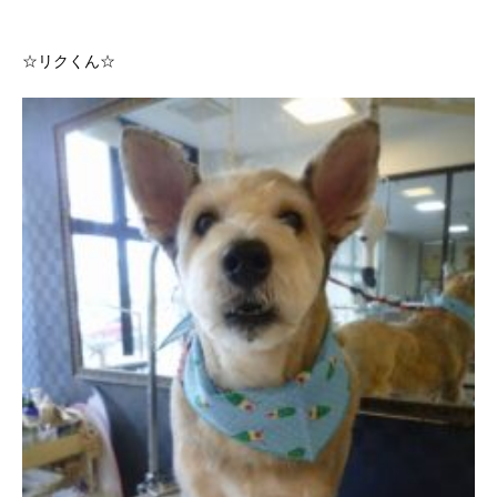
☆リクくん☆