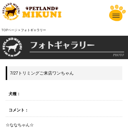
TOPページ
> フォトギャラリー
7/27トリミングご来店ワンちゃん
犬種：
コメント：
☆ななちゃん☆