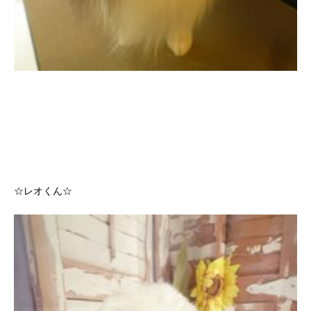
☆レオくん☆