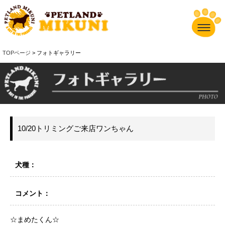
TOPページ
> フォトギャラリー
10/20トリミングご来店ワンちゃん
犬種：
コメント：
☆まめたくん☆