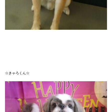
☆きゃろくん☆