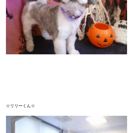
☆リリーくん☆