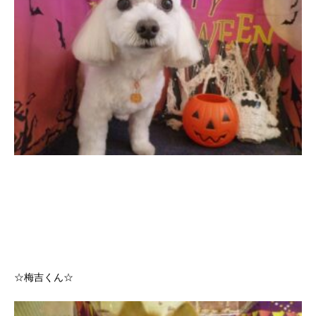
☆梅吉くん☆