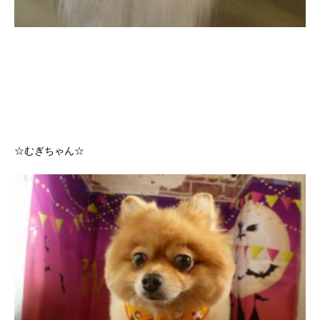
☆むぎちゃん☆