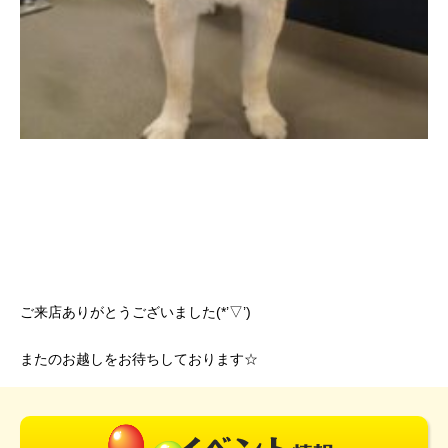
ご来店ありがとうございました(*’▽’)
またのお越しをお待ちしております☆