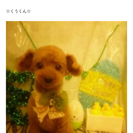
☆くうくん☆