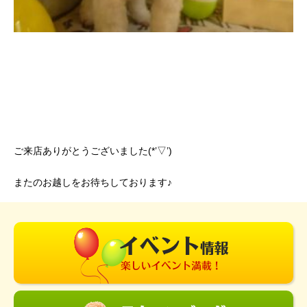
ご来店ありがとうございました(*’▽’)
またのお越しをお待ちしております♪