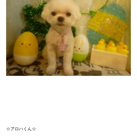
☆アロハくん☆