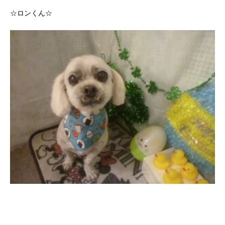
☆ロンくん☆