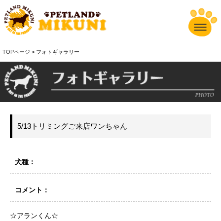
TOPページ
> フォトギャラリー
5/13トリミングご来店ワンちゃん
犬種：
コメント：
☆アランくん☆