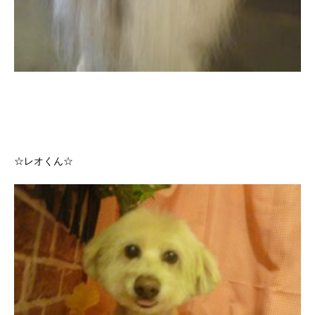
☆レオくん☆