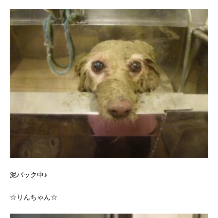
泥パック中♪
☆りんちゃん☆