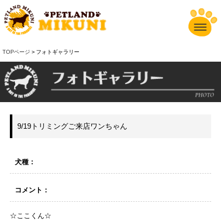
TOPページ
> フォトギャラリー
9/19トリミングご来店ワンちゃん
犬種：
コメント：
☆ここくん☆