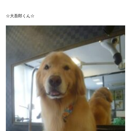
☆大吾郎くん☆