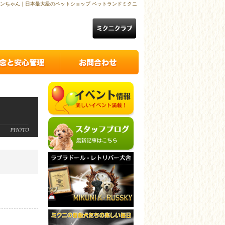
店ワンちゃん｜日本最大級のペットショップ ペットランドミクニ