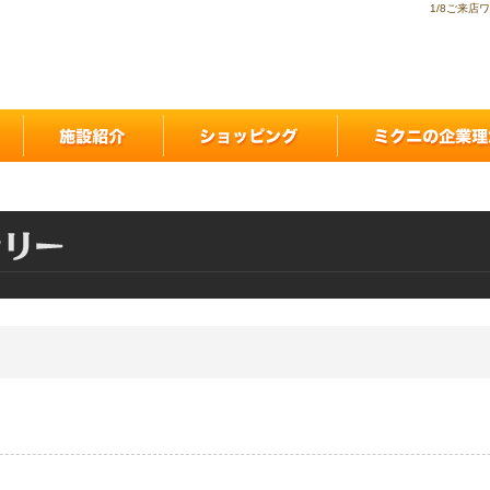
1/8ご来