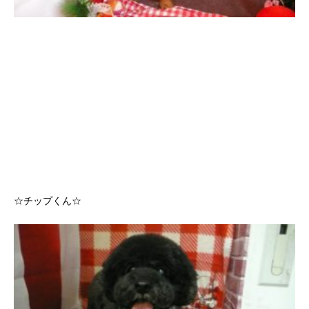
☆チップくん☆