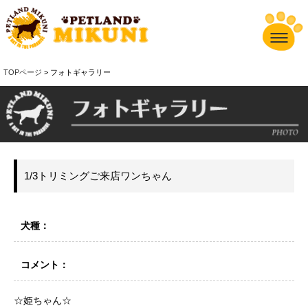
TOPページ
> フォトギャラリー
1/3トリミングご来店ワンちゃん
犬種：
コメント：
☆姫ちゃん☆