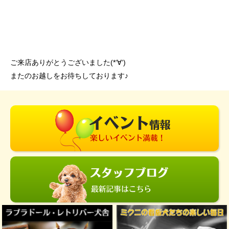
ご来店ありがとうございました(*‘∀‘)
またのお越しをお待ちしております♪