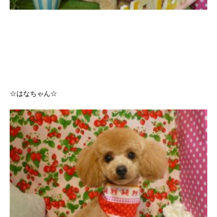
☆はなちゃん☆