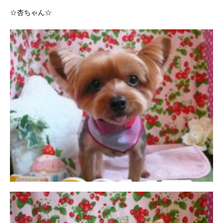
☆杏ちゃん☆