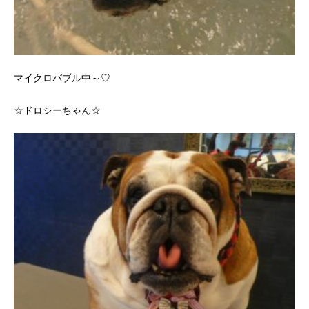
マイクロバブル中～♡
☆ドロシーちゃん☆