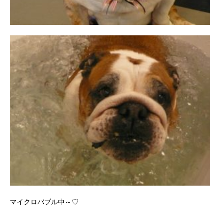
マイクロバブル中～♡