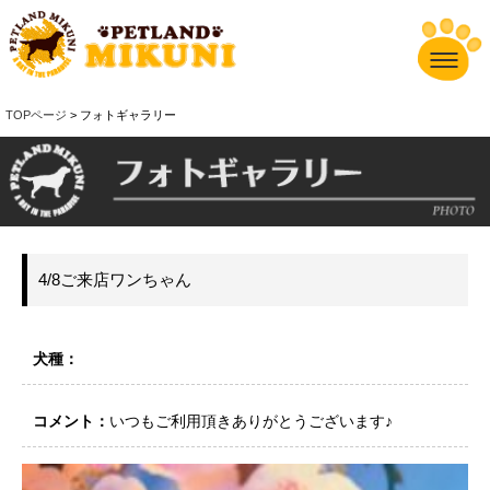
TOPページ
> フォトギャラリー
4/8ご来店ワンちゃん
犬種：
コメント：
いつもご利用頂きありがとうございます♪