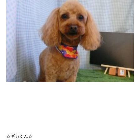
☆ギガくん☆