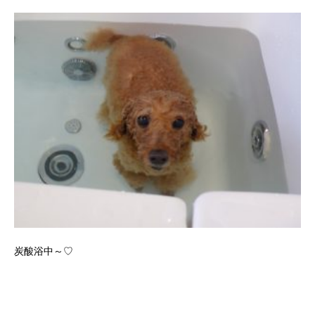
炭酸浴中～♡