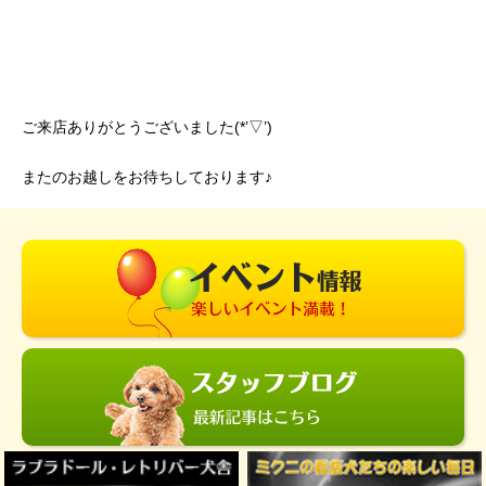
ご来店ありがとうございました(*’▽’)
またのお越しをお待ちしております♪