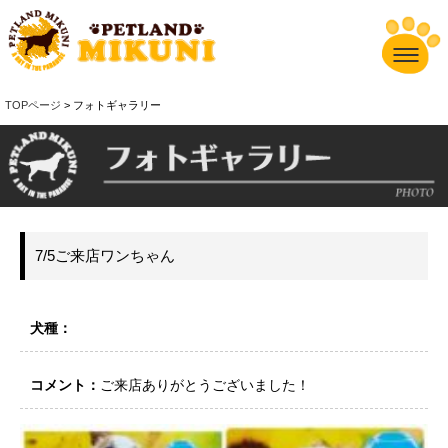
TOPページ
> フォトギャラリー
7/5ご来店ワンちゃん
犬種：
コメント：
ご来店ありがとうございました！