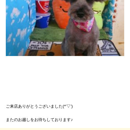
ご来店ありがとうございました(*’▽’)
またのお越しをお待ちしております♪