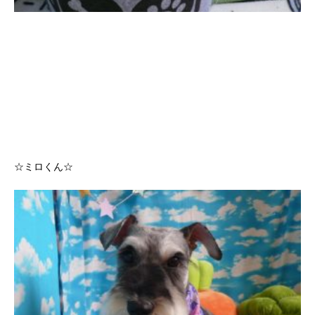
☆ミロくん☆