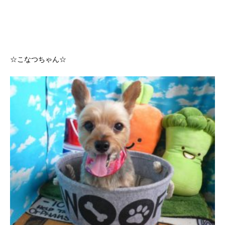
☆こなつちゃん☆