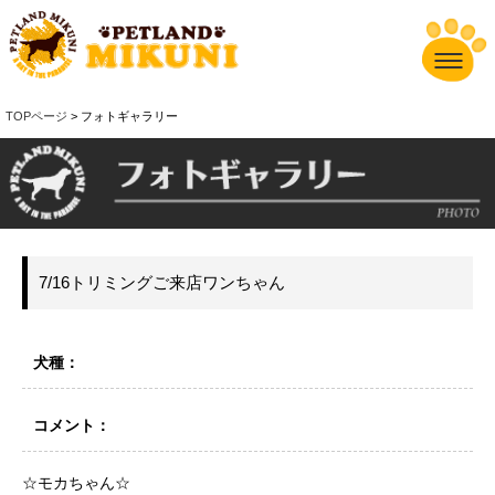
TOPページ
> フォトギャラリー
7/16トリミングご来店ワンちゃん
犬種：
コメント：
☆モカちゃん☆